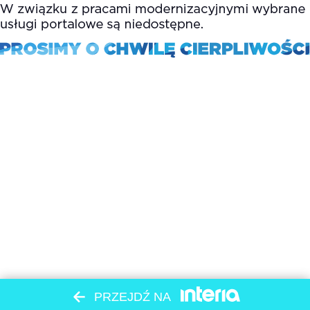
PRZEJDŹ NA