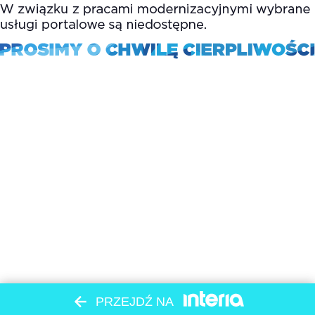
PRZEJDŹ NA