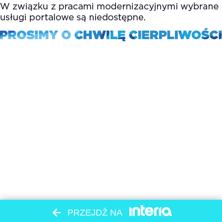
PRZEJDŹ NA