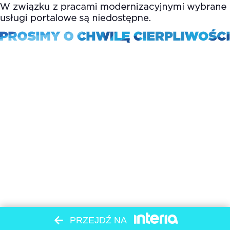
PRZEJDŹ NA