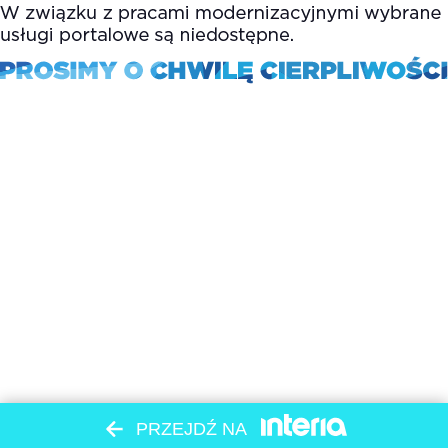
PRZEJDŹ NA