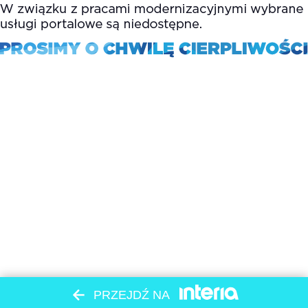
PRZEJDŹ NA