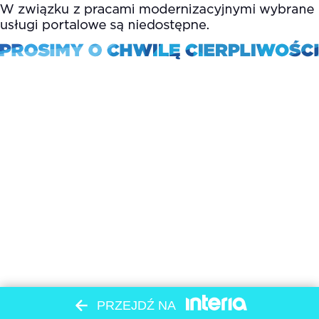
PRZEJDŹ NA