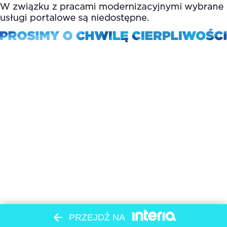
PRZEJDŹ NA