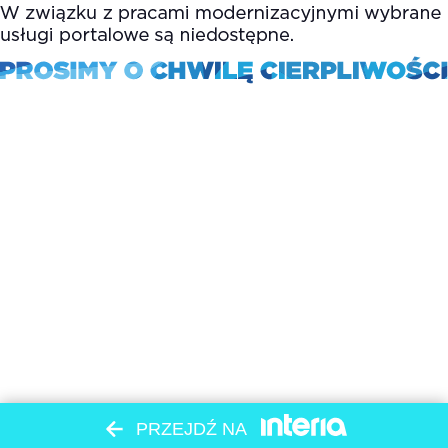
PRZEJDŹ NA