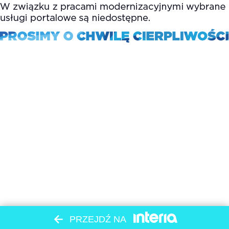
PRZEJDŹ NA