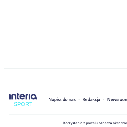
Napisz do nas
Redakcja
Newsroo
Korzystanie z portalu oznacza akceptac