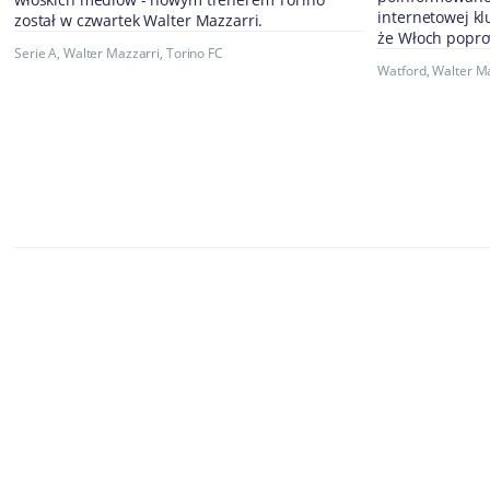
internetowej k
został w czwartek Walter Mazzarri.
że Włoch popro
Serie A
,
Walter Mazzarri
,
Torino FC
Watford
,
Walter M