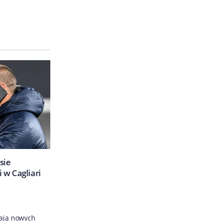
sie
 w Cagliari
mają nowych