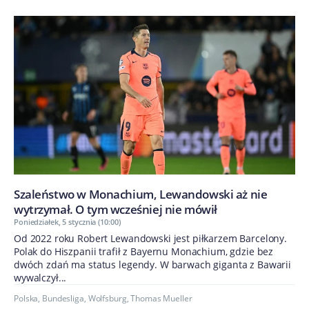
Szaleństwo w Monachium, Lewandowski aż nie
wytrzymał. O tym wcześniej nie mówił
Poniedziałek, 5 stycznia (10:00)
Od 2022 roku Robert Lewandowski jest piłkarzem Barcelony.
Polak do Hiszpanii trafił z Bayernu Monachium, gdzie bez
dwóch zdań ma status legendy. W barwach giganta z Bawarii
wywalczył...
Polska
,
Bundesliga
,
Wolfsburg
,
Thomas Mueller