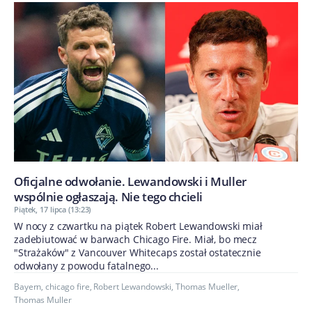
Oficjalne odwołanie. Lewandowski i Muller
wspólnie ogłaszają. Nie tego chcieli
Piątek, 17 lipca (13:23)
W nocy z czwartku na piątek Robert Lewandowski miał
zadebiutować w barwach Chicago Fire. Miał, bo mecz
"Strażaków" z Vancouver Whitecaps został ostatecznie
odwołany z powodu fatalnego...
Bayern
,
chicago fire
,
Robert Lewandowski
,
Thomas Mueller
,
Thomas Muller