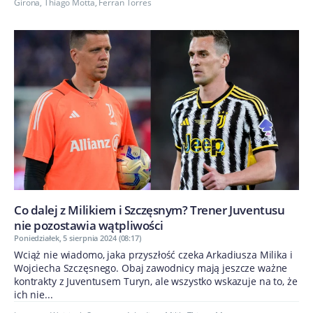
Girona
,
Thiago Motta
,
Ferran Torres
Co dalej z Milikiem i Szczęsnym? Trener Juventusu
nie pozostawia wątpliwości
Poniedziałek, 5 sierpnia 2024 (08:17)
Wciąż nie wiadomo, jaka przyszłość czeka Arkadiusza Milika i
Wojciecha Szczęsnego. Obaj zawodnicy mają jeszcze ważne
kontrakty z Juventusem Turyn, ale wszystko wskazuje na to, że
ich nie...