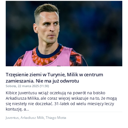
Trzęsienie ziemi w Turynie, Milik w centrum
zamieszania. Nie ma już odwrotu
Sobota, 22 marca 2025 (11:30)
Kibice Juventusu wciąż oczekują na powrót na boisko
Arkadiusza Milika, ale coraz więcej wskazuje na to, że mogą
się niestety nie doczekać. 31-latek od wielu miesięcy leczy
kontuzję, a...
Juventus
,
Arkadiusz Milik
,
Thiago Motta