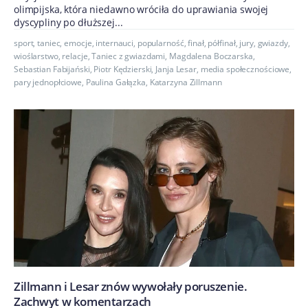
olimpijska, która niedawno wróciła do uprawiania swojej
dyscypliny po dłuższej...
sport
,
taniec
,
emocje
,
internauci
,
popularność
,
finał
,
półfinał
,
jury
,
gwiazdy
,
wioślarstwo
,
relacje
,
Taniec z gwiazdami
,
Magdalena Boczarska
,
Sebastian Fabijański
,
Piotr Kędzierski
,
Janja Lesar
,
media społecznościowe
,
pary jednopłciowe
,
Paulina Gałązka
,
Katarzyna Zillmann
Zillmann i Lesar znów wywołały poruszenie.
Zachwyt w komentarzach