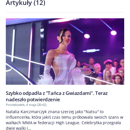
Artykuły
(
12
)
Szybko odpadła z "Tańca z Gwiazdami". Teraz
nadeszło potwierdzenie
Poniedziałek, 4 maja (20:42)
Natalia Karczmarczyk znana szerzej jako "Natsu" to
influencerka, która jakiś czas temu próbowała swoich szans w
walkach MMA w federacji High League. Celebrytka przegrała
dwie walki i...