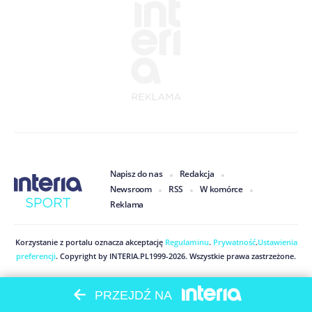
Napisz do nas
Redakcja
Newsroom
RSS
W komórce
Reklama
Korzystanie z portalu oznacza akceptację
Regulaminu
.
Prywatność
.
Ustawienia
preferencji
. Copyright by
INTERIA.PL
1999
-
2026
. Wszystkie prawa zastrzeżone.
PRZEJDŹ NA