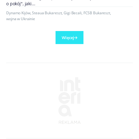
o pokój", jaki...
Dynamo Kijów
,
Steaua Bukareszt
,
Gigi Becali
,
FCSB Bukareszt
,
wojna w Ukrainie
Więcej