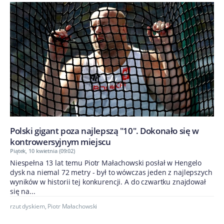
Polski gigant poza najlepszą "10". Dokonało się w
kontrowersyjnym miejscu
Piątek, 10 kwietnia (09:02)
Niespełna 13 lat temu Piotr Małachowski posłał w Hengelo
dysk na niemal 72 metry - był to wówczas jeden z najlepszych
wyników w historii tej konkurencji. A do czwartku znajdował
się na...
rzut dyskiem
,
​Piotr Małachowski