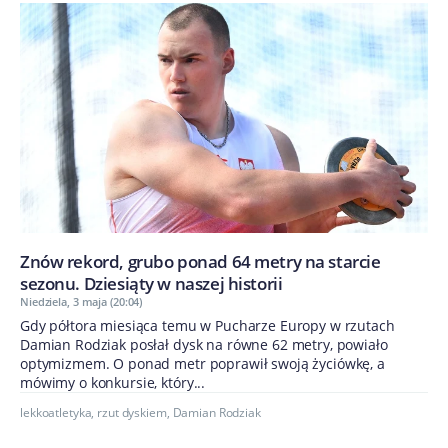
Znów rekord, grubo ponad 64 metry na starcie
sezonu. Dziesiąty w naszej historii
Niedziela, 3 maja (20:04)
Gdy półtora miesiąca temu w Pucharze Europy w rzutach
Damian Rodziak posłał dysk na równe 62 metry, powiało
optymizmem. O ponad metr poprawił swoją życiówkę, a
mówimy o konkursie, który...
lekkoatletyka
,
rzut dyskiem
,
Damian Rodziak