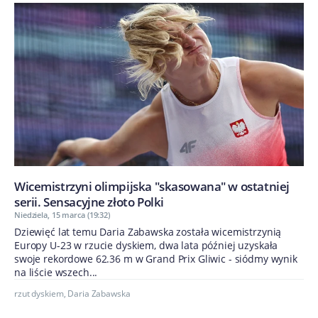
Wicemistrzyni olimpijska "skasowana" w ostatniej
serii. Sensacyjne złoto Polki
Niedziela, 15 marca (19:32)
Dziewięć lat temu Daria Zabawska została wicemistrzynią
Europy U-23 w rzucie dyskiem, dwa lata później uzyskała
swoje rekordowe 62.36 m w Grand Prix Gliwic - siódmy wynik
na liście wszech...
rzut dyskiem
,
Daria Zabawska