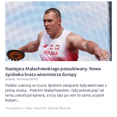
Następca Małachowskiego poszukiwany. Nowa
życiówka brata wicemistrza Europy
Sobota, 14 marca (20:47)
Polskie sukcesy w rzucie dyskiem związane były właściwie z
jedną osobą - Piotrem Małachowskim. Gdy jednak pięć lat
temu zakończył karierę, a trzy lata po nim to samo uczynił
Robert...
rzut dyskiem
,
Oskar Stachnik
,
Damian Rodziak