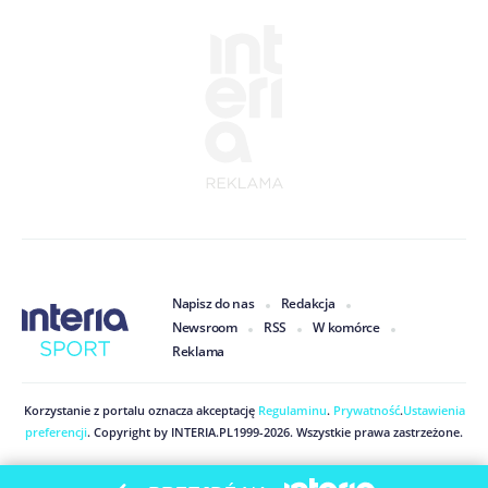
Napisz do nas
Redakcja
Newsroom
RSS
W komórce
Reklama
Korzystanie z portalu oznacza akceptację
Regulaminu
.
Prywatność
.
Ustawienia
preferencji
. Copyright by
INTERIA.PL
1999
-
2026
. Wszystkie prawa zastrzeżone.