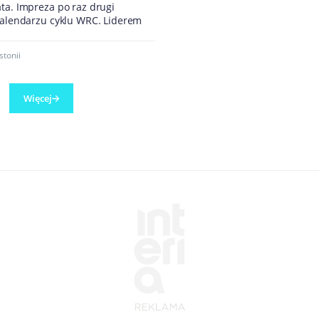
ta. Impreza po raz drugi
 kalendarzu cyklu WRC. Liderem
stonii
Więcej