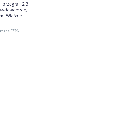
 przegrali 2:3
wydawało się,
ym. Właśnie
rezes PZPN