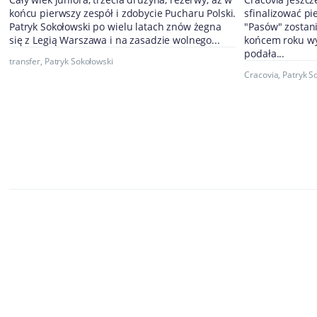
końcu pierwszy zespół i zdobycie Pucharu Polski.
sfinalizować pi
Patryk Sokołowski po wielu latach znów żegna
"Pasów" zostani
się z Legią Warszawa i na zasadzie wolnego...
końcem roku wy
podała...
transfer
,
Patryk Sokołowski
Cracovia
,
Patryk S