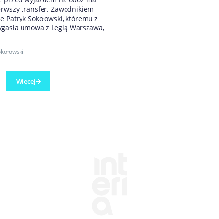
erwszy transfer. Zawodnikiem
e Patryk Sokołowski, któremu z
gasła umowa z Legią Warszawa,
okołowski
Więcej