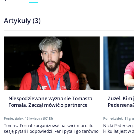
Artykuły
(
3
)
Niespodziewane wyznanie Tomasza
Żużel. Kim 
Fornala. Zaczął mówić o partnerce
Pedersena?
Poniedziałek, 13 kwietnia (07:15)
Poniedziałek, 11 gru
Tomasz Fornal zorganizował na swoim profilu
Nicki Pedersen,
sesję pytań i odpowiedzi. Fani pytali go zarówno
kilku lat jest 