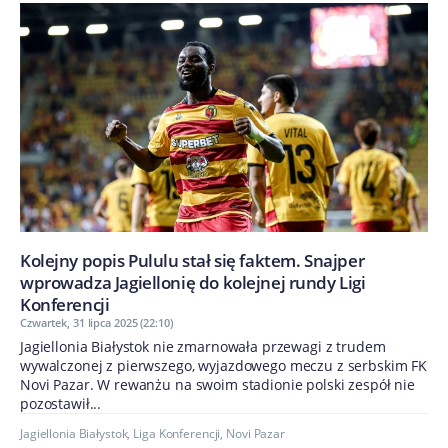
Kolejny popis Pululu stał się faktem. Snajper
wprowadza Jagiellonię do kolejnej rundy Ligi
Konferencji
Czwartek, 31 lipca 2025 (22:10)
Jagiellonia Białystok nie zmarnowała przewagi z trudem
wywalczonej z pierwszego, wyjazdowego meczu z serbskim FK
Novi Pazar. W rewanżu na swoim stadionie polski zespół nie
pozostawił...
Jagiellonia Białystok
,
Liga Konferencji
,
Novi Pazar