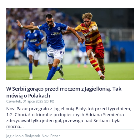
W Serbii gorąco przed meczem z Jagiellonią. Tak
mówią o Polakach
Czwartek, 31 lipca 2025 (20:10)
Novi Pazar przegrało z Jagiellonią Białystok przed tygodniem,
1:2. Chociaż o triumfie podopiecznych Adriana Siemieńca
zdecydował tylko jeden gol, przewaga nad Serbami była
mocno...
Jagiellonia Białystok
,
Novi Pazar