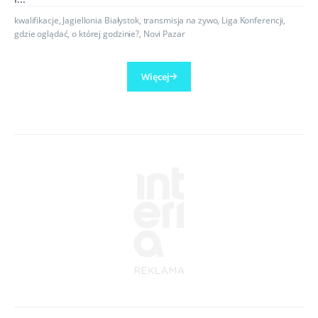
kwalifikacje
,
Jagiellonia Białystok
,
transmisja na żywo
,
Liga Konferencji
,
gdzie oglądać
,
o której godzinie?
,
Novi Pazar
Więcej