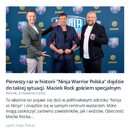
Pierwszy raz w historii "Ninja Warrior Polska" dojdzie
do takiej sytuacji. Maciek Rock gościem specjalnym
Wtorek, 21 kwietnia (12:02)
To właśnie on pojawi się dziś w półfinałowym odcinku "Ninja
vs Ninja" i znajdzie się w samym centrum wydarzeń, które
mogą zaskoczyć zarówno zawodników, jak i widzów. Obecność
Maćka Rocka...
sport
,
ninja
,
Polsat