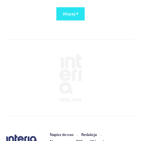
Więcej
Napisz do nas
Redakcja