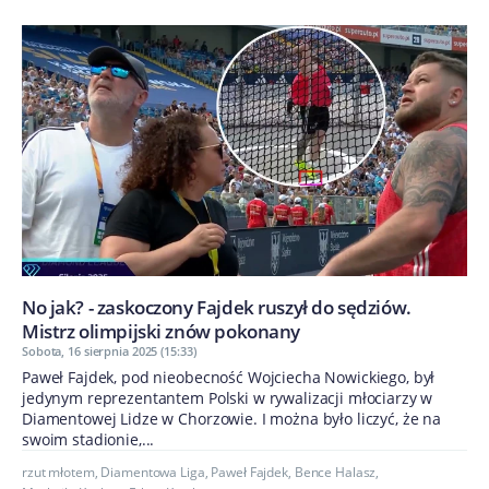
No jak? - zaskoczony Fajdek ruszył do sędziów.
Mistrz olimpijski znów pokonany
Sobota, 16 sierpnia 2025 (15:33)
Paweł Fajdek, pod nieobecność Wojciecha Nowickiego, był
jedynym reprezentantem Polski w rywalizacji młociarzy w
Diamentowej Lidze w Chorzowie. I można było liczyć, że na
swoim stadionie,...
rzut młotem
,
Diamentowa Liga
,
Paweł Fajdek
,
Bence Halasz
,