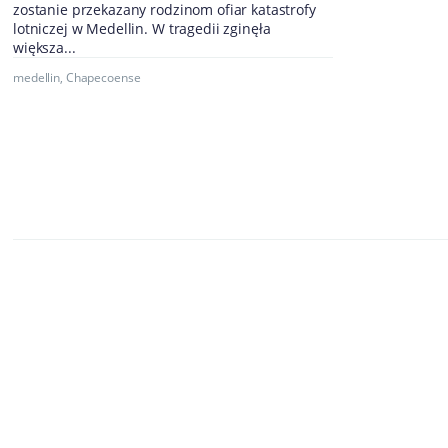
zostanie przekazany rodzinom ofiar katastrofy
lotniczej w Medellin. W tragedii zginęła
większa...
medellin
,
Chapecoense