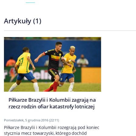
Artykuły
(
1
)
​Piłkarze Brazylii i Kolumbii zagrają na
rzecz rodzin ofiar katastrofy lotniczej
Poniedziałek, 5 grudnia 2016 (22:11)
Piłkarze Brazylii i Kolumbii rozegrają pod koniec
stycznia mecz towarzyski, którego dochód