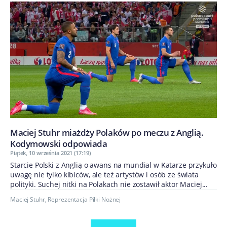
Maciej Stuhr miażdży Polaków po meczu z Anglią.
Kodymowski odpowiada
Piątek, 10 września 2021 (17:19)
Starcie Polski z Anglią o awans na mundial w Katarze przykuło
uwagę nie tylko kibiców, ale też artystów i osób ze świata
polityki. Suchej nitki na Polakach nie zostawił aktor Maciej...
Maciej Stuhr
,
Reprezentacja Piłki Nożnej