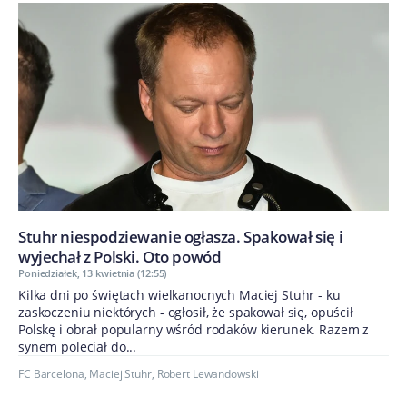
Stuhr niespodziewanie ogłasza. Spakował się i
wyjechał z Polski. Oto powód
Poniedziałek, 13 kwietnia (12:55)
Kilka dni po świętach wielkanocnych Maciej Stuhr - ku
zaskoczeniu niektórych - ogłosił, że spakował się, opuścił
Polskę i obrał popularny wśród rodaków kierunek. Razem z
synem poleciał do...
FC Barcelona
,
Maciej Stuhr
,
Robert Lewandowski