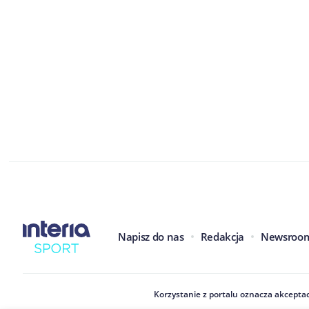
Napisz do nas
Redakcja
Newsroo
Korzystanie z portalu oznacza akceptac