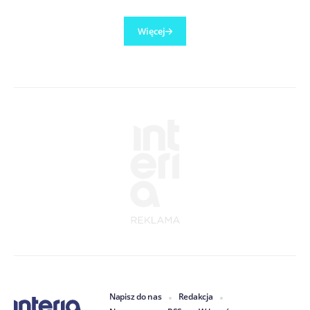
Więcej
Napisz do nas
Redakcja