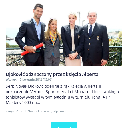
Djoković odznaczony przez księcia Alberta
Wtorek, 17 kwietnia 2012 (13:06)
Serb Novak Djoković odebrał z rąk księcia Alberta II
odznaczenie Vermeil Sport medal of Monaco. Lider rankingu
tenisistów wystąpi w tym tygodniu w turnieju rangi ATP
Masters 1000 na...
książę Albert
,
Novak Djoković
,
atp masters