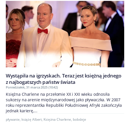
Wystąpiła na igrzyskach. Teraz jest księżną jednego
z najbogatszych państw świata
Poniedziałek, 31 marca 2025 (10:42)
Księżna Charlene na przełomie XX i XXI wieku odnosiła
sukcesy na arenie międzynarodowej jako pływaczka. W 2007
roku reprezentantka Republiki Południowej Afryki zakończyła
jednak karierę,...
pływanie
,
książę Albert
,
Księżna Charlene
,
bobsleje