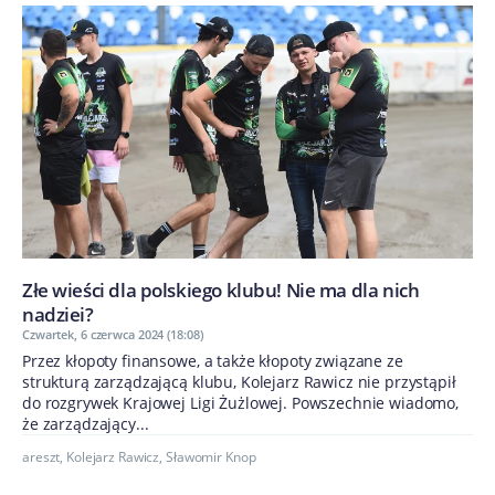
Złe wieści dla polskiego klubu! Nie ma dla nich
nadziei?
Czwartek, 6 czerwca 2024 (18:08)
Przez kłopoty finansowe, a także kłopoty związane ze
strukturą zarządzającą klubu, Kolejarz Rawicz nie przystąpił
do rozgrywek Krajowej Ligi Żużlowej. Powszechnie wiadomo,
że zarządzający...
areszt
,
Kolejarz Rawicz
,
Sławomir Knop