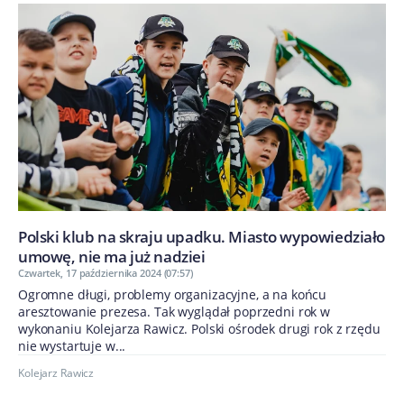
Polski klub na skraju upadku. Miasto wypowiedziało
umowę, nie ma już nadziei
Czwartek, 17 października 2024 (07:57)
Ogromne długi, problemy organizacyjne, a na końcu
aresztowanie prezesa. Tak wyglądał poprzedni rok w
wykonaniu Kolejarza Rawicz. Polski ośrodek drugi rok z rzędu
nie wystartuje w...
Kolejarz Rawicz