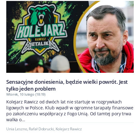
Sensacyjne doniesienia, będzie wielki powrót. Jest
tylko jeden problem
Wtorek, 10 lutego (18:19)
Kolejarz Rawicz od dwóch lat nie startuje w rozgrywkach
ligowych w Polsce. Klub wpadł w ogromne tarapaty finansowe
po zakończeniu współpracy z Fogo Unią. Od tamtej pory trwa
walka o...
Unia Leszno
,
Rafał Dobrucki
,
Kolejarz Rawicz