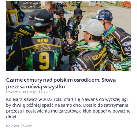
Czarne chmury nad polskim ośrodkiem. Słowa
prezesa mówią wszystko
Czwartek, 19 lutego (17:33)
Kolejarz Rawicz w 2022 roku otarł się o awans do wyższej ligi,
by chwilę później spaść na samo dno. Doszło do zatrzymania
prezesa i postawienia mu zarzutów, a klub popadł w poważne
długi....
Kolejarz Rawicz