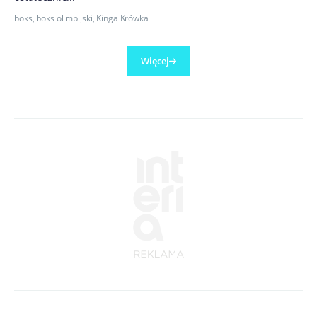
boks
,
boks olimpijski
,
Kinga Krówka
Więcej