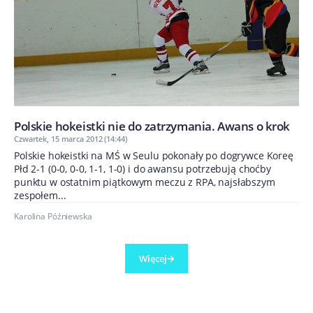
Polskie hokeistki nie do zatrzymania. Awans o krok
Czwartek, 15 marca 2012 (14:44)
Polskie hokeistki na MŚ w Seulu pokonały po dogrywce Koreę
Płd 2-1 (0-0, 0-0, 1-1, 1-0) i do awansu potrzebują choćby
punktu w ostatnim piątkowym meczu z RPA, najsłabszym
zespołem...
Karolina Późniewska
Więcej