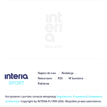
Napisz do nas
Redakcja
Newsroom
RSS
W komórce
Reklama
Korzystanie z portalu oznacza akceptację
Regulaminu
.
Prywatność
.
Ustawienia
preferencji
. Copyright by
INTERIA.PL
1999
-
2026
. Wszystkie prawa zastrzeżone.