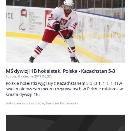
MŚ dywizji 1B hokeistek. Polska - Kazachstan 5-3
Sobota, 6 kwietnia 2019 (16:37)
Polskie hokeistki wygrały z Kazachstanem 5-3 (3-1, 1-1, 1-1) w
swoim pierwszym meczu rozgrywanych w Pekinie mistrzostw
świata dywizji 1B.
hokejowa reprezentacja
,
Karolina Późniewska