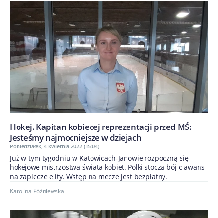
Hokej. Kapitan kobiecej reprezentacji przed MŚ:
Jesteśmy najmocniejsze w dziejach
Poniedziałek, 4 kwietnia 2022 (15:04)
Już w tym tygodniu w Katowicach-Janowie rozpoczną się
hokejowe mistrzostwa świata kobiet. Polki stoczą bój o awans
na zaplecze elity. Wstęp na mecze jest bezpłatny.
Karolina Późniewska