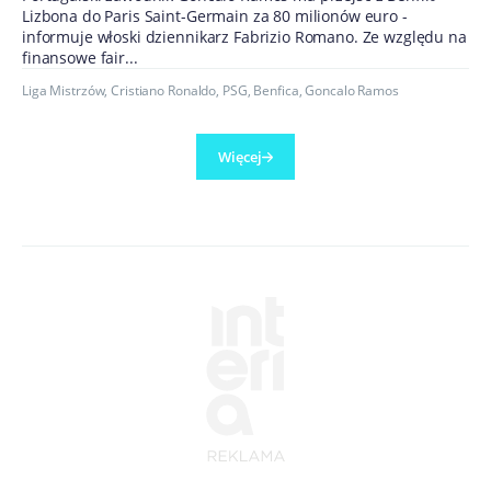
Lizbona do Paris Saint-Germain za 80 milionów euro -
informuje włoski dziennikarz Fabrizio Romano. Ze względu na
finansowe fair...
Liga Mistrzów
,
Cristiano Ronaldo
,
PSG
,
Benfica
,
Goncalo Ramos
Więcej