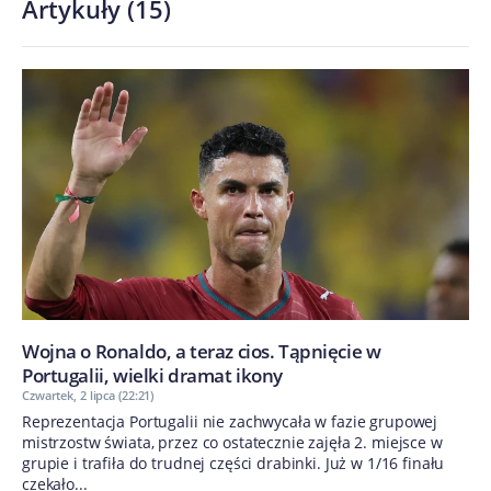
Artykuły
(
15
)
Wojna o Ronaldo, a teraz cios. Tąpnięcie w
Portugalii, wielki dramat ikony
Czwartek, 2 lipca (22:21)
Reprezentacja Portugalii nie zachwycała w fazie grupowej
mistrzostw świata, przez co ostatecznie zajęła 2. miejsce w
grupie i trafiła do trudnej części drabinki. Już w 1/16 finału
czekało...