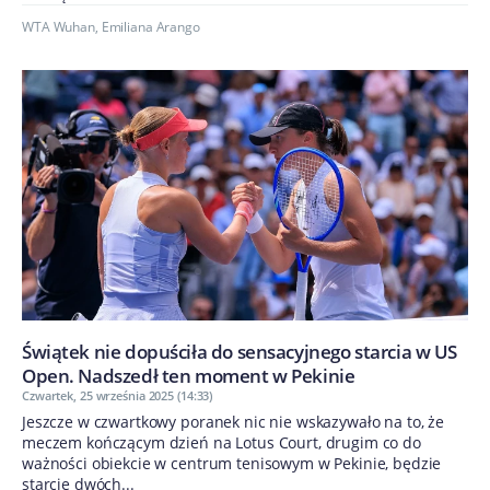
WTA Wuhan
,
Emiliana Arango
Świątek nie dopuściła do sensacyjnego starcia w US
Open. Nadszedł ten moment w Pekinie
Czwartek, 25 września 2025 (14:33)
Jeszcze w czwartkowy poranek nic nie wskazywało na to, że
meczem kończącym dzień na Lotus Court, drugim co do
ważności obiekcie w centrum tenisowym w Pekinie, będzie
starcie dwóch...