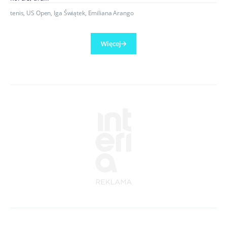
tenis
,
US Open
,
Iga Świątek
,
Emiliana Arango
Więcej