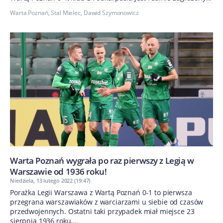
Warta Poznań
,
Stal Mielec
,
Dawid Szymonowicz
Warta Poznań wygrała po raz pierwszy z Legią w
Warszawie od 1936 roku!
Niedziela, 13 lutego 2022 (19:47)
Porażka Legii Warszawa z Wartą Poznań 0-1 to pierwsza
przegrana warszawiaków z warciarzami u siebie od czasów
przedwojennych. Ostatni taki przypadek miał miejsce 23
sierpnia 1936 roku,...