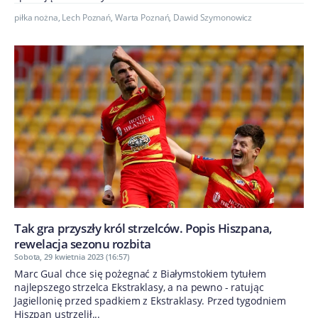
piłka nożna
,
Lech Poznań
,
Warta Poznań
,
Dawid Szymonowicz
Tak gra przyszły król strzelców. Popis Hiszpana,
rewelacja sezonu rozbita
Sobota, 29 kwietnia 2023 (16:57)
Marc Gual chce się pożegnać z Białymstokiem tytułem
najlepszego strzelca Ekstraklasy, a na pewno - ratując
Jagiellonię przed spadkiem z Ekstraklasy. Przed tygodniem
Hiszpan ustrzelił...