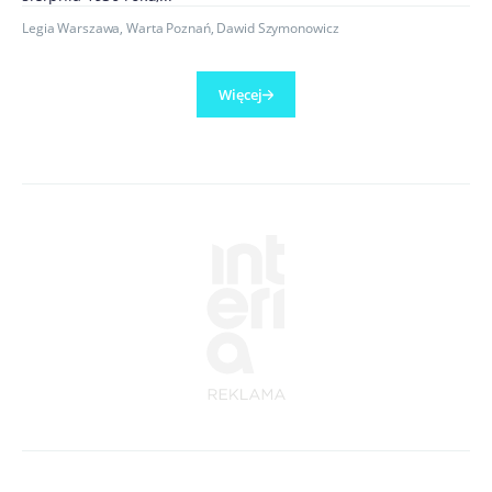
Legia Warszawa
,
Warta Poznań
,
Dawid Szymonowicz
Więcej