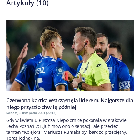
Artykuły
(
10
)
Czerwona kartka wstrząsnęła liderem. Najgorsze dla
niego przyszło chwilę później
Sobota, 2 listopada 2024 (22:14)
Gdy w kwietniu Puszcza Niepołomice pokonała w Krakowie
Lecha Poznań 2:1, już mówiono o sensacji, ale przecież
tamten "Kolejorz" Mariusza Rumaka był bardzo przeciętny.
Teraz jednak na...