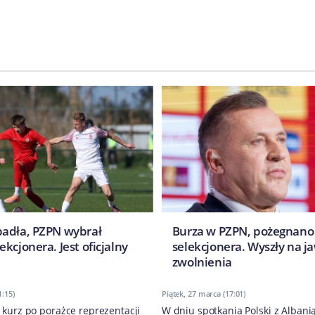
adła, PZPN wybrał
Burza w PZPN, pożegnano
kcjonera. Jest oficjalny
selekcjonera. Wyszły na 
zwolnienia
1:15)
Piątek, 27 marca (17:01)
 kurz po porażce reprezentacji
W dniu spotkania Polski z Albani