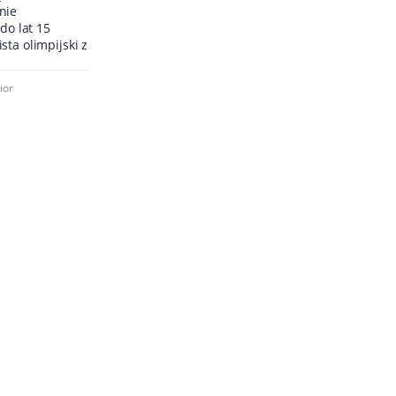
nie
do lat 15
sta olimpijski z
ior