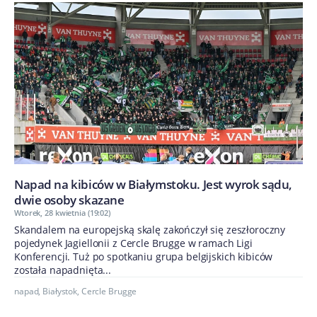
Napad na kibiców w Białymstoku. Jest wyrok sądu,
dwie osoby skazane
Wtorek, 28 kwietnia (19:02)
Skandalem na europejską skalę zakończył się zeszłoroczny
pojedynek Jagiellonii z Cercle Brugge w ramach Ligi
Konferencji. Tuż po spotkaniu grupa belgijskich kibiców
została napadnięta...
napad
,
Białystok
,
Cercle Brugge