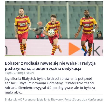
Bohater z Podlasia nawet się nie wahał. Tradycja
podtrzymana, a potem ważna dedykacja
Piątek, 27 lutego (08:37)
Jagiellonia Białystok była o krok od sprawienia potężnej
sensacji i wyeliminowania Fiorentiny. Ostatecznie zespół
Adriana Siemieńca wygrał 4:2 po dogrywce, ale to było za
mało, aby...
Białystok
,
AC Fiorentina
,
Jagiellonia Białystok
,
Polsat Sport
,
Liga Konferencji