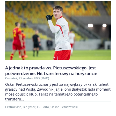
A jednak to prawda ws. Pietuszewskiego. Jest
potwierdzenie. Hit transferowy na horyzoncie
Czwartek, 25 grudnia 2025 (16:00)
Oskar Pietuszewski uznany jest za największy piłkarski talent
grający nad Wisłą. Zawodnik Jagiellonii Białystok lada moment
może opuścić klub. Teraz na temat jego potencjalnego
transferu...
Ekstraklasa
,
Białystok
,
FC Porto
,
Oskar Pietuszewski