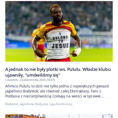
A jednak to nie były plotki ws. Pululu. Władze klubu
ujawniły, "umówiliśmy się"
Czwartek, 2 października 2025 (14:47)
Afimico Pululu to dziś nie tylko jedna z największych gwiazd
Jagiellonii Białystok, ale również całej Ekstraklasy. Fani z
Podlasia z niecierpliwością czekają na wieści w sprawie...
Białystok
,
Jagiellonia Białystok
,
Liga Konferencji