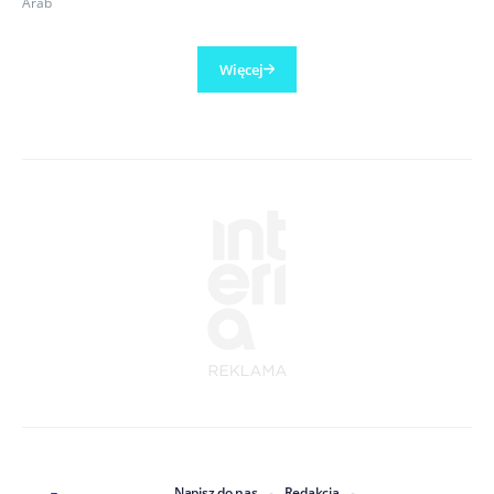
Arab
Więcej
Napisz do nas
Redakcja