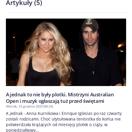
Artykuły
(
5
)
A jednak to nie były plotki. Mistrzyni Australian
Open i muzyk ogłaszają tuż przed świętami
Wtorek, 23 grudnia 2025 (08:24)
A jednak - Anna Kurnikowa i Enrique Iglesias po raz czwarty
zostali rodzicami. Choć utytułowana tenisistka do końca nie
potwierdzała krążących od miesięcy plotek o ciąży, w
poniedziałkowy...