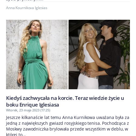
Anna Kournikova Iglesias
Kiedyś zachwycała na korcie. Teraz wiedzie życie u
boku Enrique Iglesiasa
Wtorek, 23 maja 2023 (17:25)
Jeszcze kilkanaście lat temu Anna Kurnikowa uważana była za
jedną z największych gwiazd rosyjskiego tenisa. Pochodząca z
Moskwy zawodniczka brylowała przede wszystkim w deblu, w
której to...