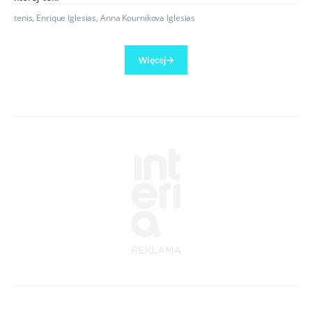
tenis
,
Enrique Iglesias
,
Anna Kournikova Iglesias
Więcej