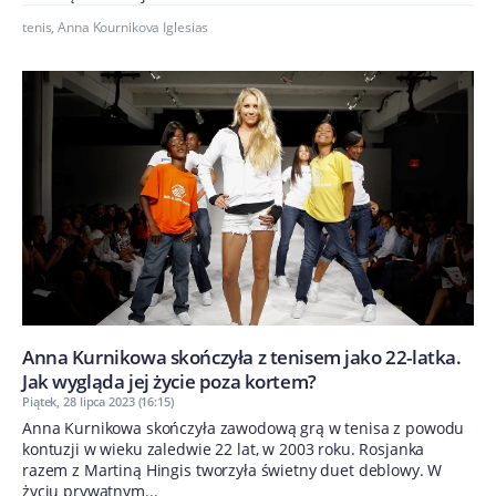
tenis
,
Anna Kournikova Iglesias
Anna Kurnikowa skończyła z tenisem jako 22-latka.
Jak wygląda jej życie poza kortem?
Piątek, 28 lipca 2023 (16:15)
Anna Kurnikowa skończyła zawodową grą w tenisa z powodu
kontuzji w wieku zaledwie 22 lat, w 2003 roku. Rosjanka
razem z Martiną Hingis tworzyła świetny duet deblowy. W
życiu prywatnym...