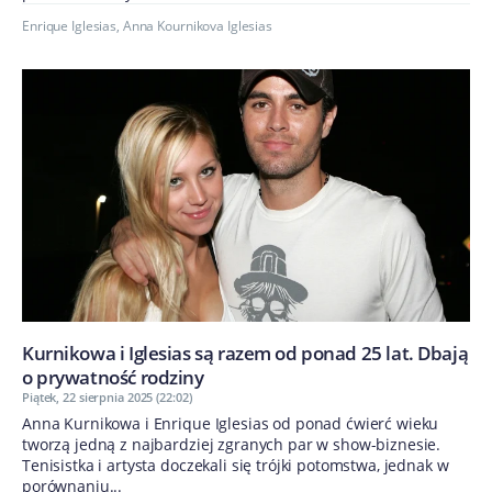
Enrique Iglesias
,
Anna Kournikova Iglesias
Kurnikowa i Iglesias są razem od ponad 25 lat. Dbają
o prywatność rodziny
Piątek, 22 sierpnia 2025 (22:02)
Anna Kurnikowa i Enrique Iglesias od ponad ćwierć wieku
tworzą jedną z najbardziej zgranych par w show-biznesie.
Tenisistka i artysta doczekali się trójki potomstwa, jednak w
porównaniu...