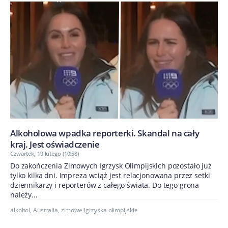
Alkoholowa wpadka reporterki. Skandal na cały
kraj. Jest oświadczenie
Czwartek, 19 lutego (10:58)
Do zakończenia Zimowych Igrzysk Olimpijskich pozostało już
tylko kilka dni. Impreza wciąż jest relacjonowana przez setki
dziennikarzy i reporterów z całego świata. Do tego grona
należy...
alkohol
,
Australia
,
zimowe igrzyska olimpijskie