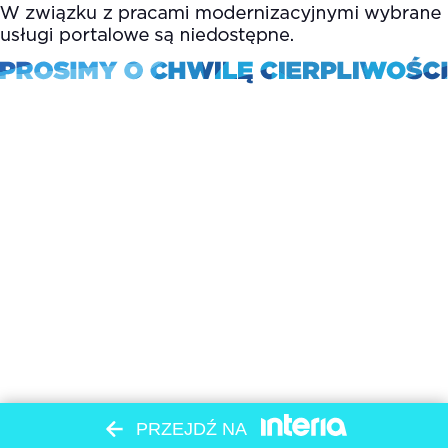
PRZEJDŹ NA