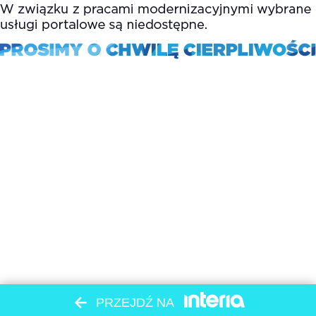
PRZEJDŹ NA