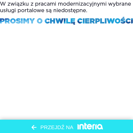
PRZEJDŹ NA