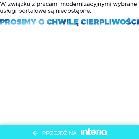
PRZEJDŹ NA