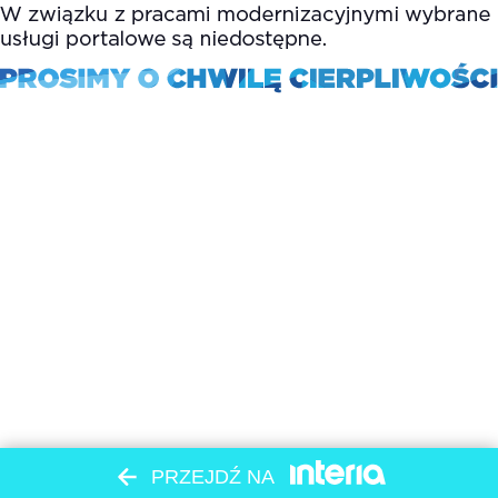
PRZEJDŹ NA