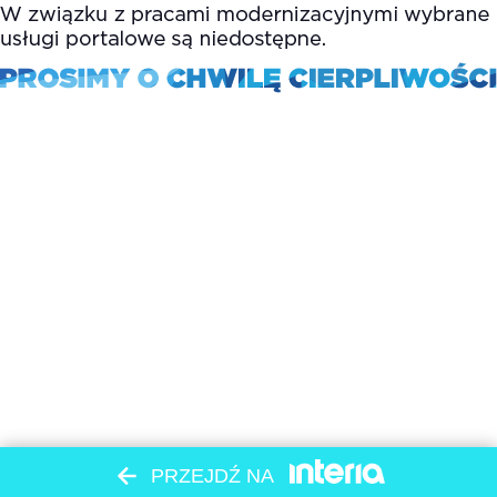
PRZEJDŹ NA