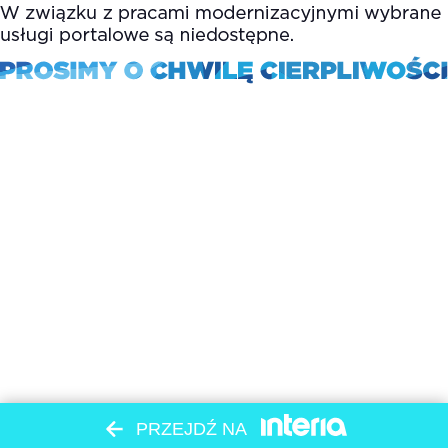
PRZEJDŹ NA