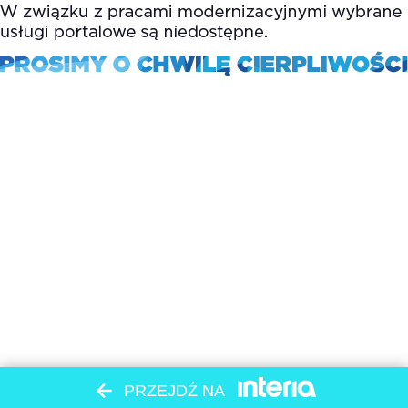
PRZEJDŹ NA