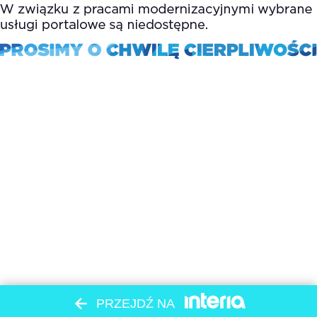
PRZEJDŹ NA